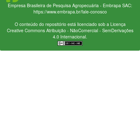
Empresa Brasileira de Pesquisa Agropecuária - Embrapa
SAC:
https://www.embrapa.br/fale-conosco
O conteúdo do repositório está licenciado sob a Licença
Creative Commons
Atribuição - NãoComercial - SemDerivações
4.0 Internacional.