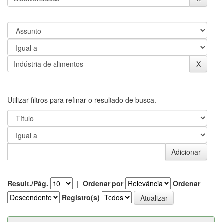
Utilizar filtros para refinar o resultado de busca.
Result./Pág.
|
Ordenar por
Ordenar
Registro(s)