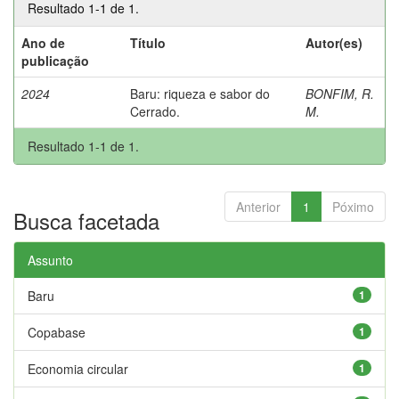
Resultado 1-1 de 1.
Ano de
Título
Autor(es)
publicação
2024
Baru: riqueza e sabor do
BONFIM, R.
Cerrado.
M.
Resultado 1-1 de 1.
Anterior
1
Póximo
Busca facetada
Assunto
Baru
1
Copabase
1
Economia circular
1