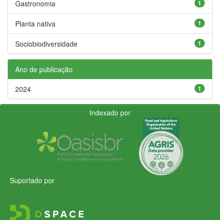
Gastronomia
1
Planta nativa
1
Sociobiodiversidade
1
Ano de publicação
2024
1
Indexado por
Suportado por