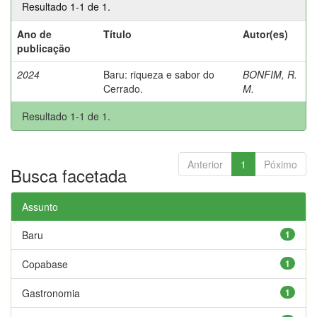
Resultado 1-1 de 1.
Ano de
Título
Autor(es)
publicação
2024
Baru: riqueza e sabor do
BONFIM, R.
Cerrado.
M.
Resultado 1-1 de 1.
Anterior
1
Póximo
Busca facetada
Assunto
Baru
1
Copabase
1
Gastronomia
1