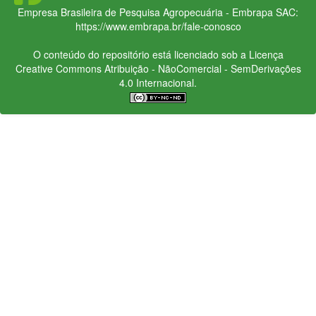
Empresa Brasileira de Pesquisa Agropecuária - Embrapa
SAC:
https://www.embrapa.br/fale-conosco
O conteúdo do repositório está licenciado sob a Licença
Creative Commons
Atribuição - NãoComercial - SemDerivações
4.0 Internacional.