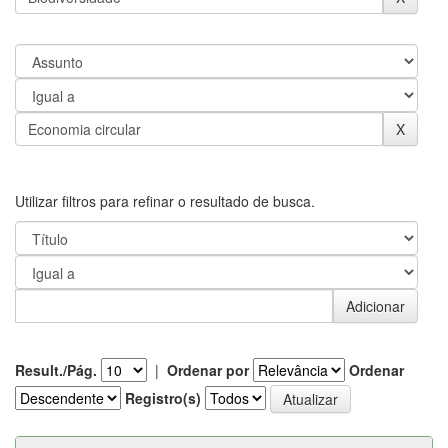
Utilizar filtros para refinar o resultado de busca.
Result./Pág.
|
Ordenar por
Ordenar
Registro(s)