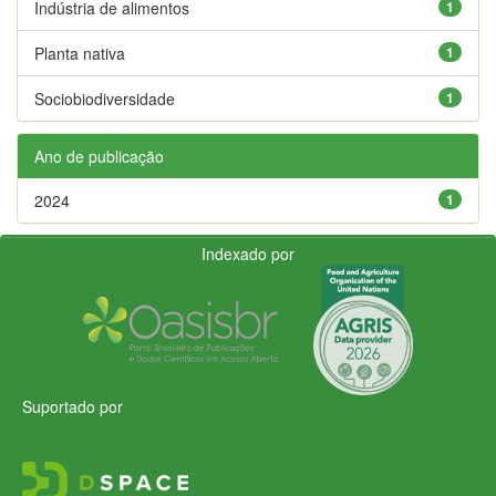
Indústria de alimentos
1
Planta nativa
1
Sociobiodiversidade
1
Ano de publicação
2024
1
Indexado por
Suportado por