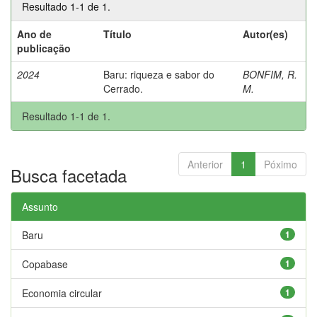
Resultado 1-1 de 1.
Ano de
Título
Autor(es)
publicação
2024
Baru: riqueza e sabor do
BONFIM, R.
Cerrado.
M.
Resultado 1-1 de 1.
Anterior
1
Póximo
Busca facetada
Assunto
Baru
1
Copabase
1
Economia circular
1