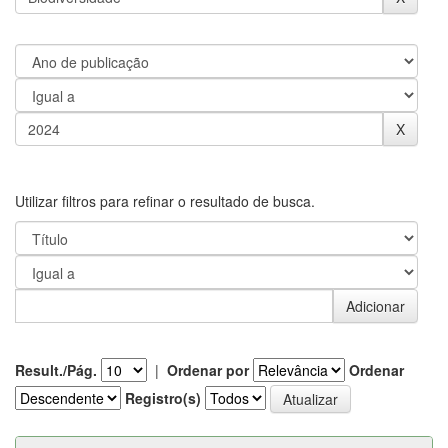
Utilizar filtros para refinar o resultado de busca.
Result./Pág.
|
Ordenar por
Ordenar
Registro(s)