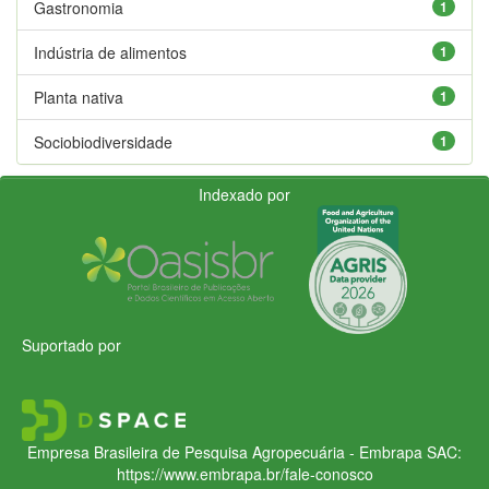
Gastronomia
1
Indústria de alimentos
1
Planta nativa
1
Sociobiodiversidade
1
Indexado por
Suportado por
Empresa Brasileira de Pesquisa Agropecuária - Embrapa
SAC:
https://www.embrapa.br/fale-conosco