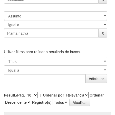
Utilizar filtros para refinar o resultado de busca.
Result./Pág.
|
Ordenar por
Ordenar
Registro(s)