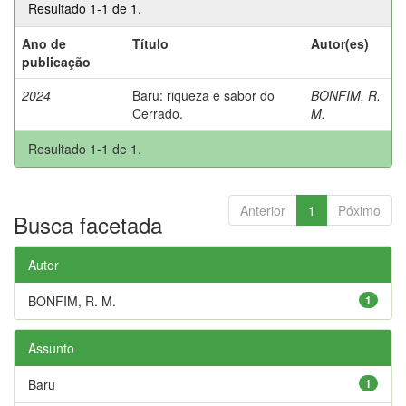
Resultado 1-1 de 1.
Ano de
Título
Autor(es)
publicação
2024
Baru: riqueza e sabor do
BONFIM, R.
Cerrado.
M.
Resultado 1-1 de 1.
Anterior
1
Póximo
Busca facetada
Autor
BONFIM, R. M.
1
Assunto
Baru
1