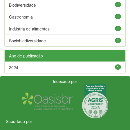
Biodiversidade
1
Gastronomia
1
Indústria de alimentos
1
Sociobiodiversidade
1
Ano de publicação
2024
1
Indexado por
Suportado por