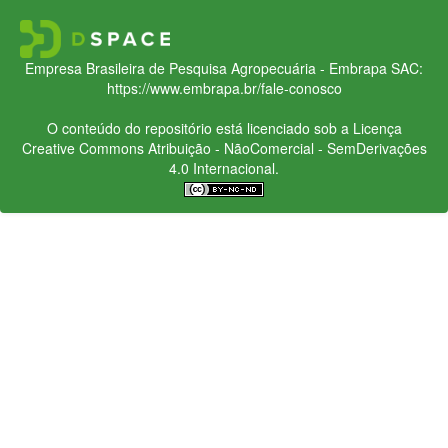
Empresa Brasileira de Pesquisa Agropecuária - Embrapa
SAC:
https://www.embrapa.br/fale-conosco
O conteúdo do repositório está licenciado sob a Licença
Creative Commons
Atribuição - NãoComercial - SemDerivações
4.0 Internacional.