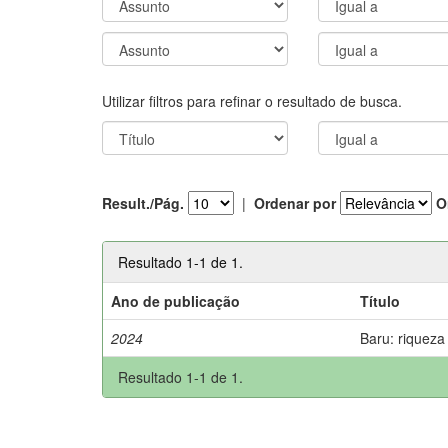
Utilizar filtros para refinar o resultado de busca.
Result./Pág.
|
Ordenar por
O
Resultado 1-1 de 1.
Ano de publicação
Título
2024
Baru: riqueza
Resultado 1-1 de 1.