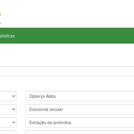
atísticas