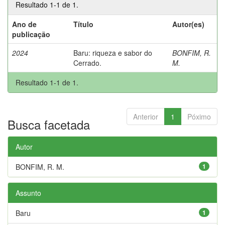
Resultado 1-1 de 1.
Ano de
Título
Autor(es)
publicação
2024
Baru: riqueza e sabor do
BONFIM, R.
Cerrado.
M.
Resultado 1-1 de 1.
Anterior
1
Póximo
Busca facetada
Autor
BONFIM, R. M.
1
Assunto
Baru
1