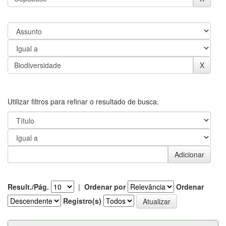
Utilizar filtros para refinar o resultado de busca.
Result./Pág.
|
Ordenar por
Ordenar
Registro(s)