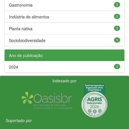
Gastronomia
1
Indústria de alimentos
1
Planta nativa
1
Sociobiodiversidade
1
Ano de publicação
2024
1
Indexado por
Suportado por