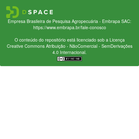
Empresa Brasileira de Pesquisa Agropecuária - Embrapa
SAC:
https://www.embrapa.br/fale-conosco
O conteúdo do repositório está licenciado sob a Licença
Creative Commons
Atribuição - NãoComercial - SemDerivações
4.0 Internacional.