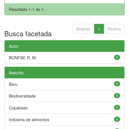
Resultado 1-1 de 1.
Anterior
1
Póximo
Busca facetada
Autor
BONFIM, R. M.
1
Assunto
Baru
1
Biodiversidade
1
Copabase
1
Indústria de alimentos
1