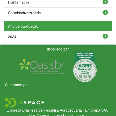
Planta nativa
1
Sociobiodiversidade
1
Ano de publicação
2024
1
Indexado por
Suportado por
Empresa Brasileira de Pesquisa Agropecuária - Embrapa
SAC:
https://www.embrapa.br/fale-conosco