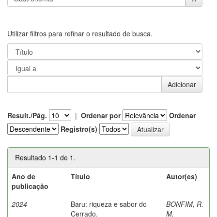
Utilizar filtros para refinar o resultado de busca.
Result./Pág.
|
Ordenar por
Ordenar
Registro(s)
Resultado 1-1 de 1.
Ano de
Título
Autor(es)
publicação
2024
Baru: riqueza e sabor do
BONFIM, R.
Cerrado.
M.