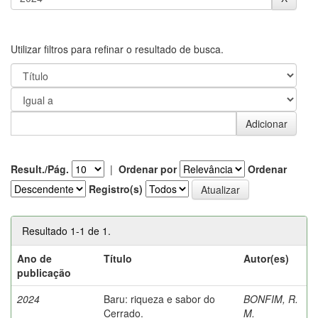
Utilizar filtros para refinar o resultado de busca.
Result./Pág.
|
Ordenar por
Ordenar
Registro(s)
Resultado 1-1 de 1.
Ano de
Título
Autor(es)
publicação
2024
Baru: riqueza e sabor do
BONFIM, R.
Cerrado.
M.