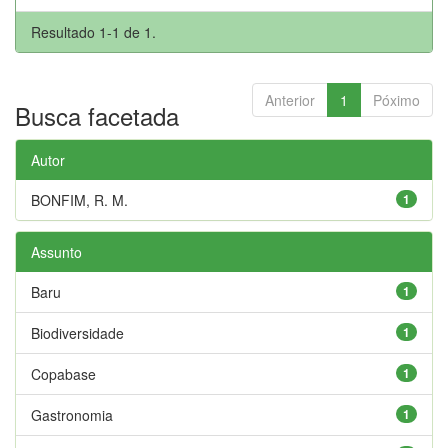
Resultado 1-1 de 1.
Anterior
1
Póximo
Busca facetada
Autor
BONFIM, R. M.
1
Assunto
Baru
1
Biodiversidade
1
Copabase
1
Gastronomia
1