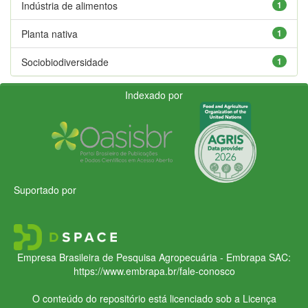
Indústria de alimentos
1
Planta nativa
1
Sociobiodiversidade
1
Indexado por
Suportado por
Empresa Brasileira de Pesquisa Agropecuária - Embrapa
SAC:
https://www.embrapa.br/fale-conosco
O conteúdo do repositório está licenciado sob a Licença