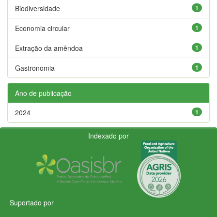
Biodiversidade
1
Economia circular
1
Extração da amêndoa
1
Gastronomia
1
Ano de publicação
2024
1
Indexado por
Suportado por