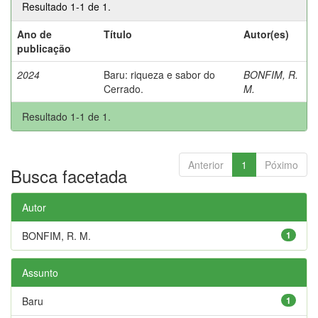
Resultado 1-1 de 1.
Ano de
Título
Autor(es)
publicação
2024
Baru: riqueza e sabor do
BONFIM, R.
Cerrado.
M.
Resultado 1-1 de 1.
Anterior
1
Póximo
Busca facetada
Autor
BONFIM, R. M.
1
Assunto
Baru
1