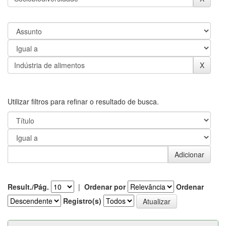
Utilizar filtros para refinar o resultado de busca.
Result./Pág.
|
Ordenar por
Ordenar
Registro(s)