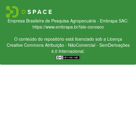
Empresa Brasileira de Pesquisa Agropecuária - Embrapa
SAC:
https://www.embrapa.br/fale-conosco
O conteúdo do repositório está licenciado sob a Licença
Creative Commons
Atribuição - NãoComercial - SemDerivações
4.0 Internacional.