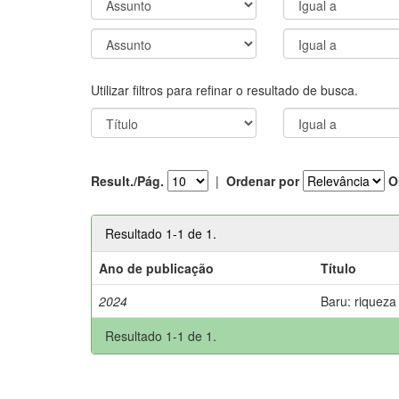
Utilizar filtros para refinar o resultado de busca.
Result./Pág.
|
Ordenar por
O
Resultado 1-1 de 1.
Ano de publicação
Título
2024
Baru: riqueza
Resultado 1-1 de 1.