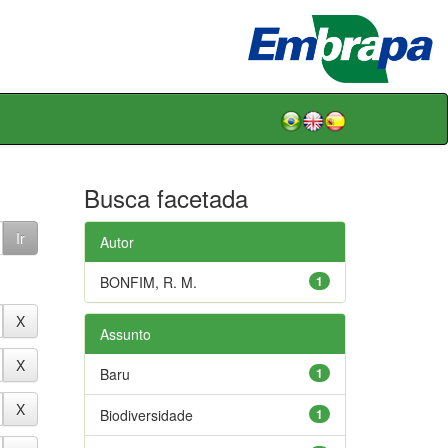
Busca facetada
Autor
BONFIM, R. M.
1
Assunto
Baru
1
Biodiversidade
1