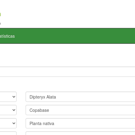
atísticas