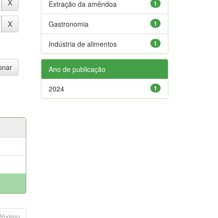
Extração da amêndoa
1
Gastronomia
1
Indústria de alimentos
1
Ano de publicação
2024
1
Póximo