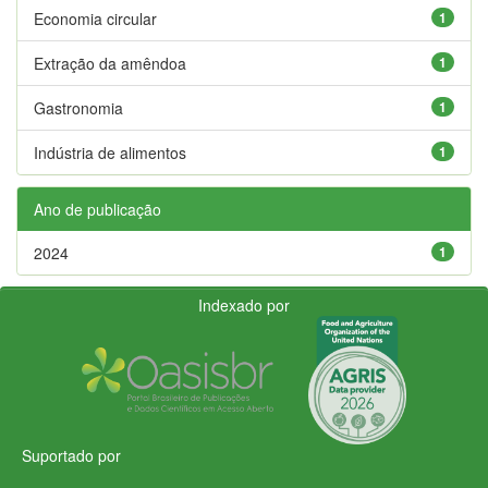
Economia circular
1
Extração da amêndoa
1
Gastronomia
1
Indústria de alimentos
1
Ano de publicação
2024
1
Indexado por
Suportado por