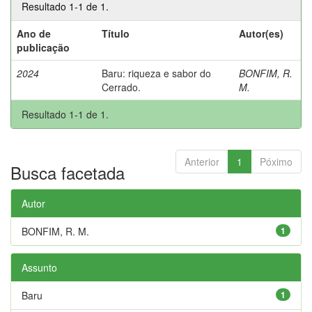
Resultado 1-1 de 1.
Ano de
Título
Autor(es)
publicação
2024
Baru: riqueza e sabor do
BONFIM, R.
Cerrado.
M.
Resultado 1-1 de 1.
Anterior
1
Póximo
Busca facetada
Autor
BONFIM, R. M.
1
Assunto
Baru
1