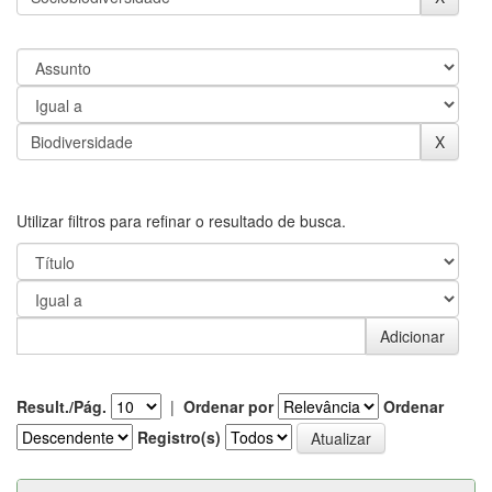
Utilizar filtros para refinar o resultado de busca.
Result./Pág.
|
Ordenar por
Ordenar
Registro(s)