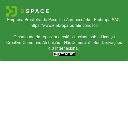
Empresa Brasileira de Pesquisa Agropecuária - Embrapa
SAC:
https://www.embrapa.br/fale-conosco
O conteúdo do repositório está licenciado sob a Licença
Creative Commons
Atribuição - NãoComercial - SemDerivações
4.0 Internacional.