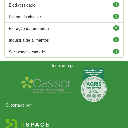
Biodiversidade
1
Economia circular
1
Extração da amêndoa
1
Indústria de alimentos
1
Sociobiodiversidade
1
Indexado por
Suportado por