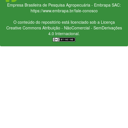
Empresa Brasileira de Pesquisa Agropecuária - Embrapa
SAC:
https://www.embrapa.br/fale-conosco
O conteúdo do repositório está licenciado sob a Licença
Creative Commons
Atribuição - NãoComercial - SemDerivações
4.0 Internacional.