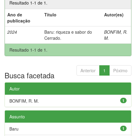
Resultado 1-1 de 1.
Ano de
Título
Autor(es)
publicação
2024
Baru: riqueza e sabor do
BONFIM, R.
Cerrado.
M.
Resultado 1-1 de 1.
Anterior
1
Póximo
Busca facetada
Autor
BONFIM, R. M.
1
Assunto
Baru
1