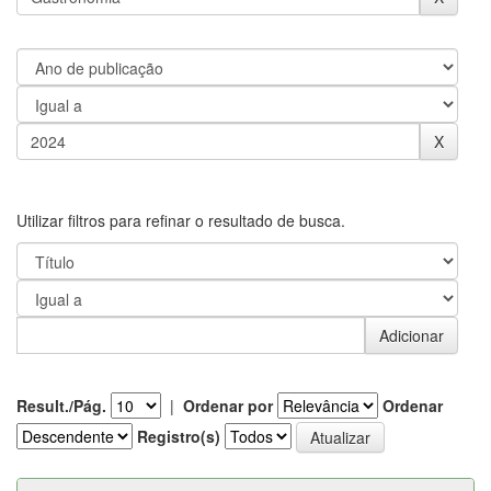
Utilizar filtros para refinar o resultado de busca.
Result./Pág.
|
Ordenar por
Ordenar
Registro(s)