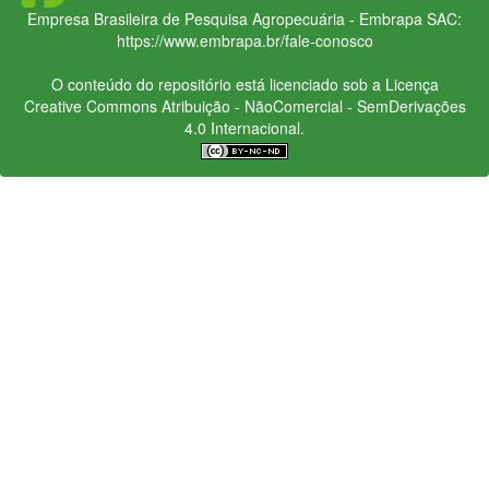
Empresa Brasileira de Pesquisa Agropecuária - Embrapa
SAC:
https://www.embrapa.br/fale-conosco
O conteúdo do repositório está licenciado sob a Licença
Creative Commons
Atribuição - NãoComercial - SemDerivações
4.0 Internacional.