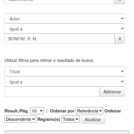
Utilizar filtros para refinar o resultado de busca.
Result./Pág.
|
Ordenar por
Ordenar
Registro(s)