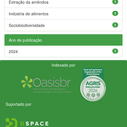
Extração da amêndoa
1
Indústria de alimentos
1
Sociobiodiversidade
1
Ano de publicação
2024
1
Indexado por
Suportado por