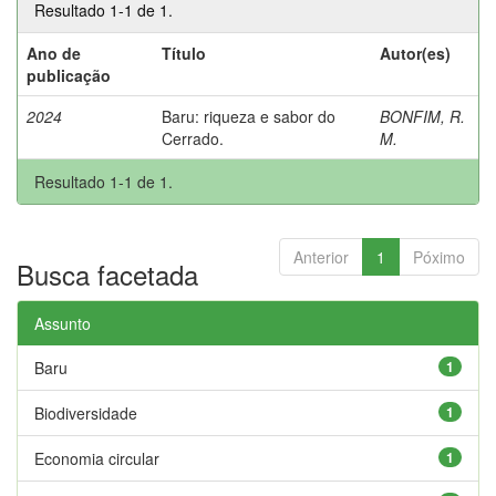
Resultado 1-1 de 1.
Ano de
Título
Autor(es)
publicação
2024
Baru: riqueza e sabor do
BONFIM, R.
Cerrado.
M.
Resultado 1-1 de 1.
Anterior
1
Póximo
Busca facetada
Assunto
Baru
1
Biodiversidade
1
Economia circular
1