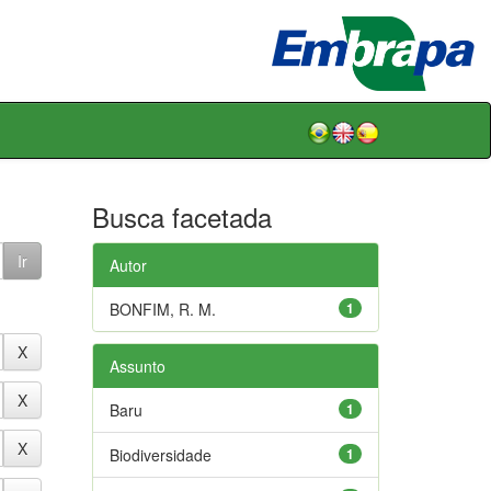
Busca facetada
Autor
BONFIM, R. M.
1
Assunto
Baru
1
Biodiversidade
1