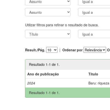
Utilizar filtros para refinar o resultado de busca.
Result./Pág.
|
Ordenar por
O
Resultado 1-1 de 1.
Ano de publicação
Título
2024
Baru: riqueza
Resultado 1-1 de 1.