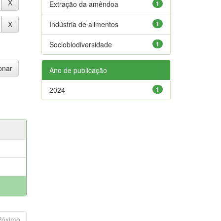
Extração da amêndoa
1
Indústria de alimentos
1
Sociobiodiversidade
1
Ano de publicação
2024
1
Póximo