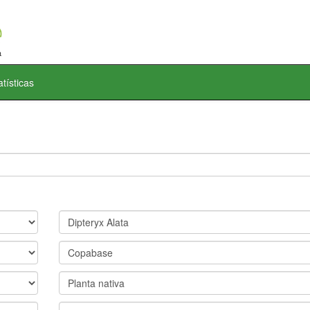
atísticas