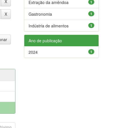
Extração da amêndoa
1
Gastronomia
1
Indústria de alimentos
1
Ano de publicação
2024
1
Póximo