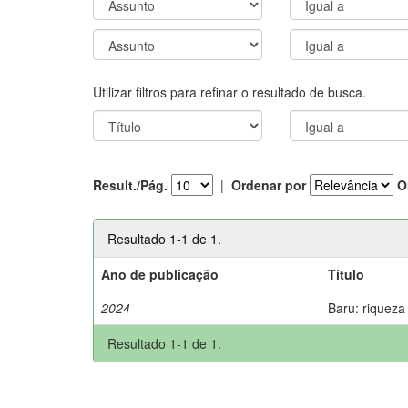
Utilizar filtros para refinar o resultado de busca.
Result./Pág.
|
Ordenar por
O
Resultado 1-1 de 1.
Ano de publicação
Título
2024
Baru: riqueza
Resultado 1-1 de 1.