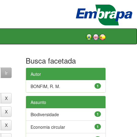
Busca facetada
Autor
BONFIM, R. M.
1
Assunto
Biodiversidade
1
Economia circular
1