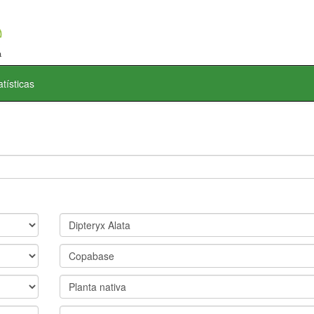
atísticas