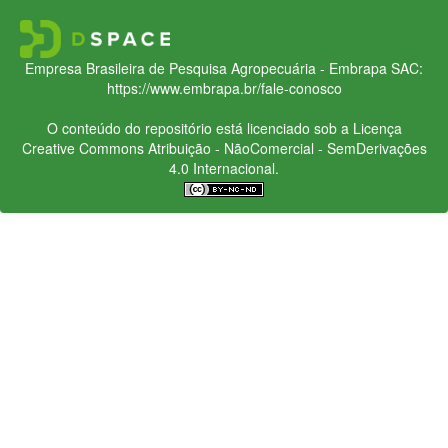
Empresa Brasileira de Pesquisa Agropecuária - Embrapa
SAC:
https://www.embrapa.br/fale-conosco
O conteúdo do repositório está licenciado sob a Licença
Creative Commons
Atribuição - NãoComercial - SemDerivações
4.0 Internacional.