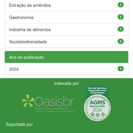
Extração da amêndoa
1
Gastronomia
1
Indústria de alimentos
1
Sociobiodiversidade
1
Ano de publicação
2024
1
Indexado por
Suportado por