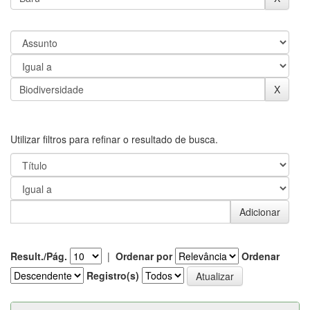
Utilizar filtros para refinar o resultado de busca.
Result./Pág.
|
Ordenar por
Ordenar
Registro(s)