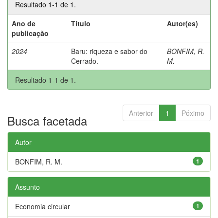
Resultado 1-1 de 1.
Ano de
Título
Autor(es)
publicação
2024
Baru: riqueza e sabor do
BONFIM, R.
Cerrado.
M.
Resultado 1-1 de 1.
Anterior
1
Póximo
Busca facetada
Autor
BONFIM, R. M.
1
Assunto
Economia circular
1