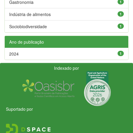
Gastronomia
1
Indústria de alimentos
1
Sociobiodiversidade
1
Ano de publicação
2024
1
Indexado por
Suportado por