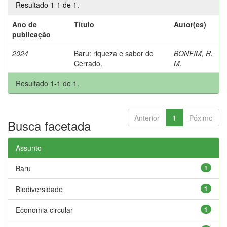
Resultado 1-1 de 1.
Ano de
Título
Autor(es)
publicação
2024
Baru: riqueza e sabor do
BONFIM, R.
Cerrado.
M.
Resultado 1-1 de 1.
Anterior
1
Póximo
Busca facetada
Assunto
Baru
1
Biodiversidade
1
Economia circular
1