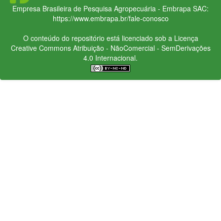
Empresa Brasileira de Pesquisa Agropecuária - Embrapa
SAC:
https://www.embrapa.br/fale-conosco
O conteúdo do repositório está licenciado sob a Licença
Creative Commons
Atribuição - NãoComercial - SemDerivações
4.0 Internacional.