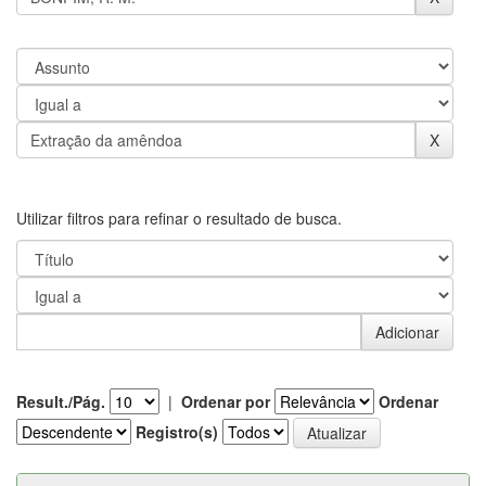
Utilizar filtros para refinar o resultado de busca.
Result./Pág.
|
Ordenar por
Ordenar
Registro(s)