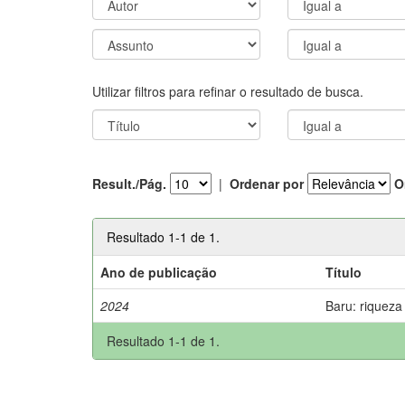
Utilizar filtros para refinar o resultado de busca.
Result./Pág.
|
Ordenar por
O
Resultado 1-1 de 1.
Ano de publicação
Título
2024
Baru: riqueza
Resultado 1-1 de 1.