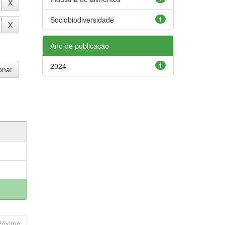
Sociobiodiversidade
1
Ano de publicação
2024
1
Póximo