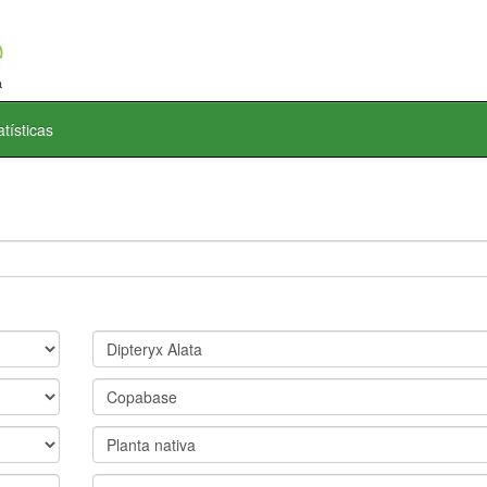
atísticas