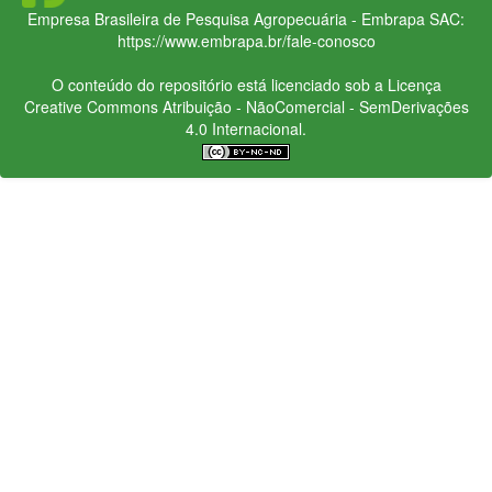
Empresa Brasileira de Pesquisa Agropecuária - Embrapa
SAC:
https://www.embrapa.br/fale-conosco
O conteúdo do repositório está licenciado sob a Licença
Creative Commons
Atribuição - NãoComercial - SemDerivações
4.0 Internacional.