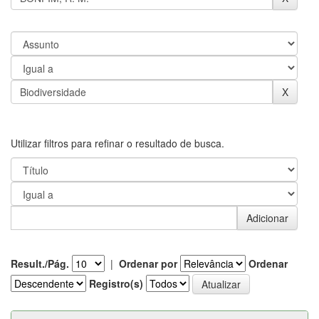
Utilizar filtros para refinar o resultado de busca.
Result./Pág.
|
Ordenar por
Ordenar
Registro(s)