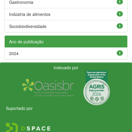
Gastronomia
1
Indústria de alimentos
1
Sociobiodiversidade
1
Ano de publicação
2024
1
Indexado por
Suportado por