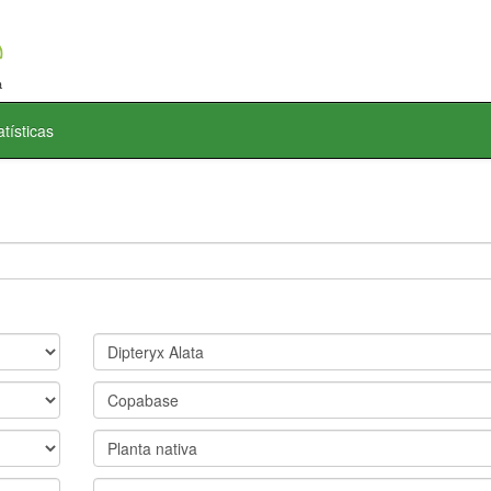
atísticas