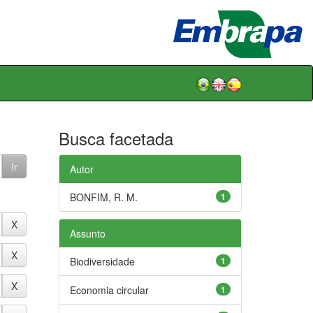
Busca facetada
Autor
BONFIM, R. M.
1
Assunto
Biodiversidade
1
Economia circular
1