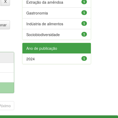
Extração da amêndoa
1
Gastronomia
1
Indústria de alimentos
1
Sociobiodiversidade
1
Ano de publicação
2024
1
Póximo