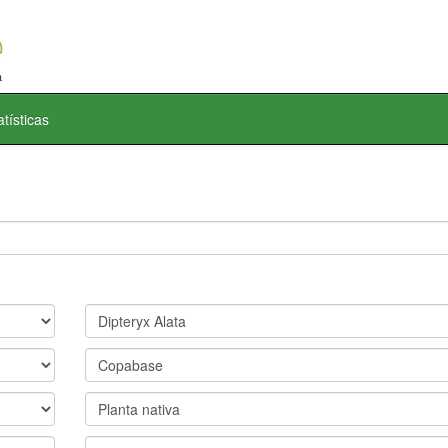
atísticas