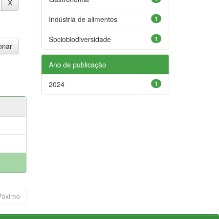
Indústria de alimentos
1
Sociobiodiversidade
1
Ano de publicação
2024
1
Póximo