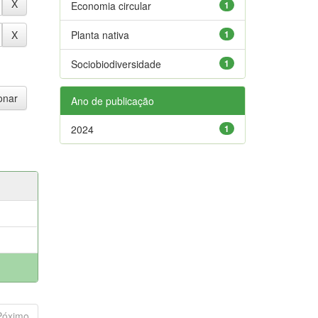
Economia circular
1
Planta nativa
1
Sociobiodiversidade
1
Ano de publicação
2024
1
Póximo