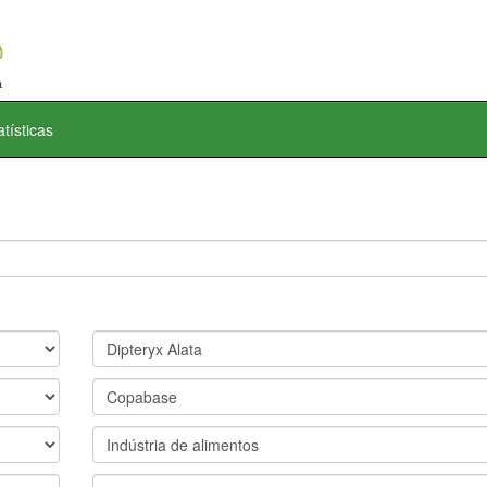
atísticas