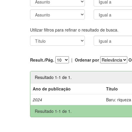
Utilizar filtros para refinar o resultado de busca.
Result./Pág.
|
Ordenar por
O
Resultado 1-1 de 1.
Ano de publicação
Título
2024
Baru: riqueza
Resultado 1-1 de 1.