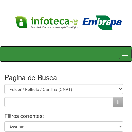
Skip
navigation
Página de Busca
Filtros correntes: