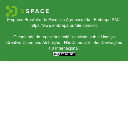
Empresa Brasileira de Pesquisa Agropecuária - Embrapa
SAC:
https://www.embrapa.br/fale-conosco
O conteúdo do repositório está licenciado sob a Licença
Creative Commons
Atribuição - NãoComercial - SemDerivações
4.0 Internacional.