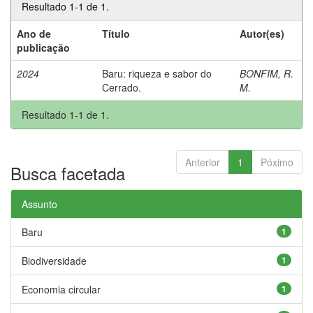
Resultado 1-1 de 1.
Ano de
Título
Autor(es)
publicação
2024
Baru: riqueza e sabor do
BONFIM, R.
Cerrado.
M.
Resultado 1-1 de 1.
Anterior
1
Póximo
Busca facetada
Assunto
Baru
1
Biodiversidade
1
Economia circular
1