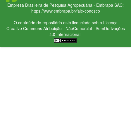
Empresa Brasileira de Pesquisa Agropecuária - Embrapa
SAC:
https://www.embrapa.br/fale-conosco
O conteúdo do repositório está licenciado sob a Licença
Creative Commons
Atribuição - NãoComercial - SemDerivações
4.0 Internacional.