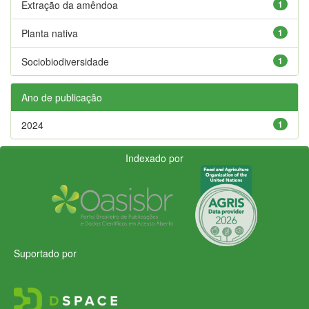
Extração da amêndoa
1
Planta nativa
1
Sociobiodiversidade
1
Ano de publicação
2024
1
Indexado por
Suportado por