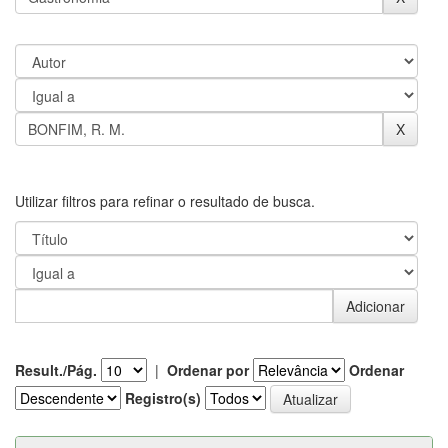
Utilizar filtros para refinar o resultado de busca.
Result./Pág.
|
Ordenar por
Ordenar
Registro(s)