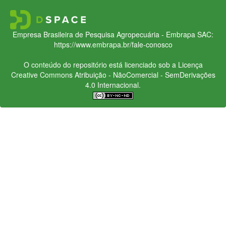
Empresa Brasileira de Pesquisa Agropecuária - Embrapa
SAC:
https://www.embrapa.br/fale-conosco
O conteúdo do repositório está licenciado sob a Licença
Creative Commons
Atribuição - NãoComercial - SemDerivações
4.0 Internacional.