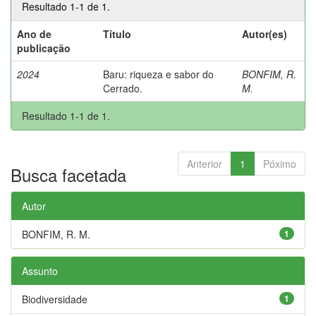
Resultado 1-1 de 1.
Ano de
Título
Autor(es)
publicação
2024
Baru: riqueza e sabor do
BONFIM, R.
Cerrado.
M.
Resultado 1-1 de 1.
Anterior
1
Póximo
Busca facetada
Autor
BONFIM, R. M.
1
Assunto
Biodiversidade
1