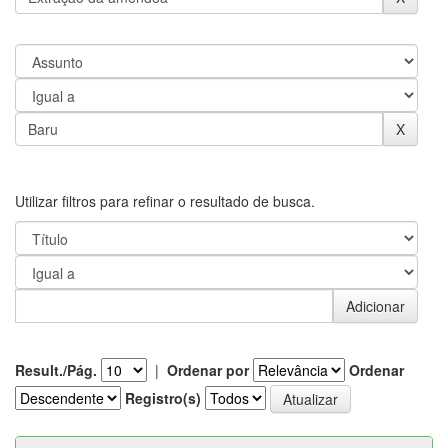
Utilizar filtros para refinar o resultado de busca.
Result./Pág.
|
Ordenar por
Ordenar
Registro(s)