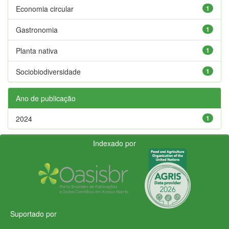
Economia circular
1
Gastronomia
1
Planta nativa
1
Sociobiodiversidade
1
Ano de publicação
2024
1
Indexado por
Suportado por