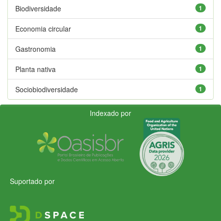
Biodiversidade
1
Economia circular
1
Gastronomia
1
Planta nativa
1
Sociobiodiversidade
1
Indexado por
Suportado por