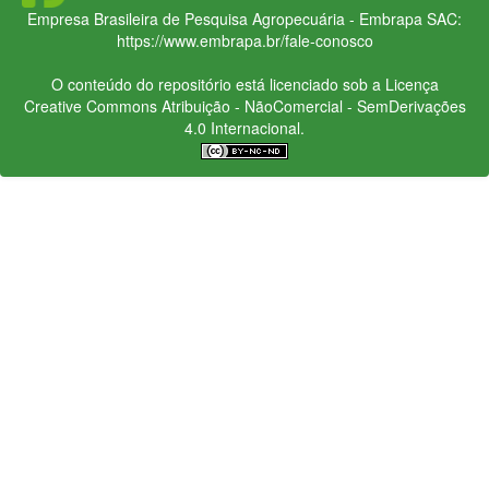
Empresa Brasileira de Pesquisa Agropecuária - Embrapa
SAC:
https://www.embrapa.br/fale-conosco
O conteúdo do repositório está licenciado sob a Licença
Creative Commons
Atribuição - NãoComercial - SemDerivações
4.0 Internacional.