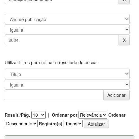
Utilizar filtros para refinar o resultado de busca.
Result./Pág.
|
Ordenar por
Ordenar
Registro(s)