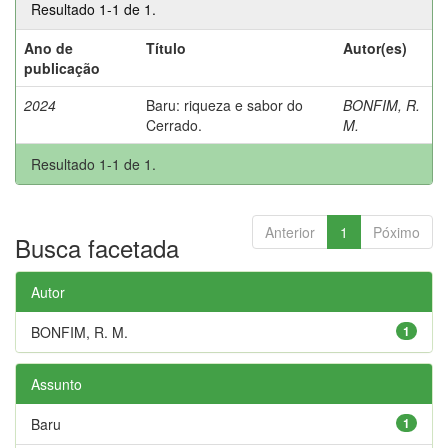
Resultado 1-1 de 1.
Ano de
Título
Autor(es)
publicação
2024
Baru: riqueza e sabor do
BONFIM, R.
Cerrado.
M.
Resultado 1-1 de 1.
Anterior
1
Póximo
Busca facetada
Autor
BONFIM, R. M.
1
Assunto
Baru
1