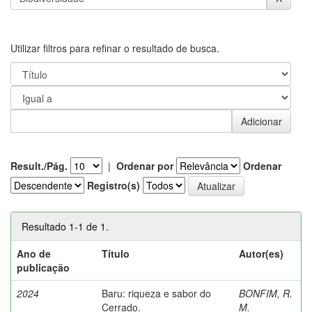
Utilizar filtros para refinar o resultado de busca.
Result./Pág.
|
Ordenar por
Ordenar
Registro(s)
Resultado 1-1 de 1.
Ano de
Título
Autor(es)
publicação
2024
Baru: riqueza e sabor do
BONFIM, R.
Cerrado.
M.