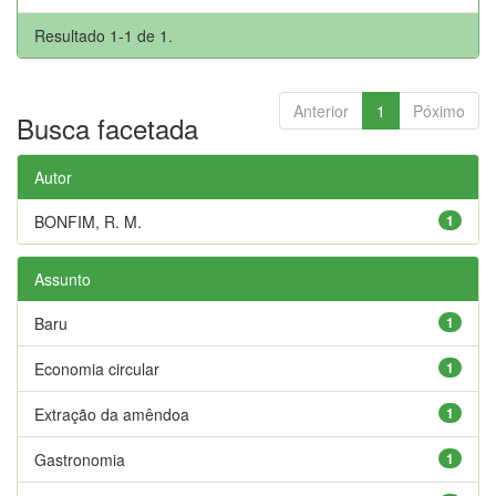
Resultado 1-1 de 1.
Anterior
1
Póximo
Busca facetada
Autor
BONFIM, R. M.
1
Assunto
Baru
1
Economia circular
1
Extração da amêndoa
1
Gastronomia
1