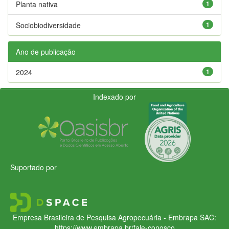
Planta nativa
1
Sociobiodiversidade
1
Ano de publicação
2024
1
Indexado por
Suportado por
Empresa Brasileira de Pesquisa Agropecuária - Embrapa
SAC:
https://www.embrapa.br/fale-conosco