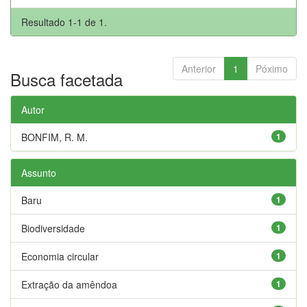
Resultado 1-1 de 1.
Anterior
1
Póximo
Busca facetada
Autor
BONFIM, R. M.
1
Assunto
Baru
1
Biodiversidade
1
Economia circular
1
Extração da amêndoa
1