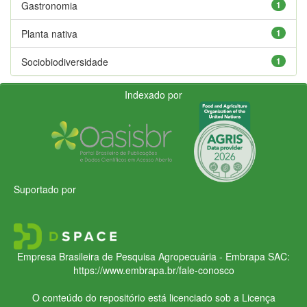
Gastronomia
1
Planta nativa
1
Sociobiodiversidade
1
Indexado por
Suportado por
Empresa Brasileira de Pesquisa Agropecuária - Embrapa
SAC:
https://www.embrapa.br/fale-conosco
O conteúdo do repositório está licenciado sob a Licença