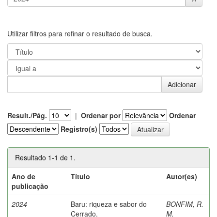
Utilizar filtros para refinar o resultado de busca.
Result./Pág.
|
Ordenar por
Ordenar
Registro(s)
Resultado 1-1 de 1.
Ano de
Título
Autor(es)
publicação
2024
Baru: riqueza e sabor do
BONFIM, R.
Cerrado.
M.