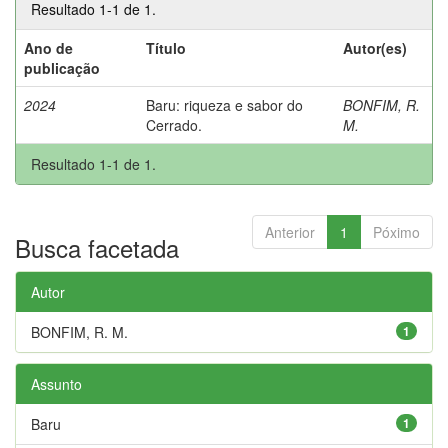
Resultado 1-1 de 1.
Ano de
Título
Autor(es)
publicação
2024
Baru: riqueza e sabor do
BONFIM, R.
Cerrado.
M.
Resultado 1-1 de 1.
Anterior
1
Póximo
Busca facetada
Autor
BONFIM, R. M.
1
Assunto
Baru
1