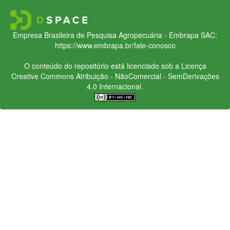
Empresa Brasileira de Pesquisa Agropecuária - Embrapa
SAC:
https://www.embrapa.br/fale-conosco
O conteúdo do repositório está licenciado sob a Licença
Creative Commons
Atribuição - NãoComercial - SemDerivações
4.0 Internacional.