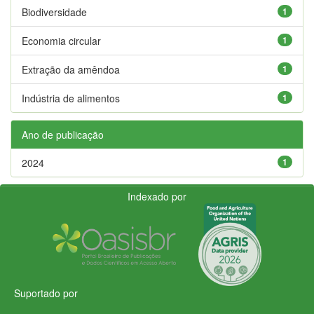
Biodiversidade
1
Economia circular
1
Extração da amêndoa
1
Indústria de alimentos
1
Ano de publicação
2024
1
Indexado por
Suportado por