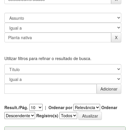
Utilizar filtros para refinar o resultado de busca.
Result./Pág.
|
Ordenar por
Ordenar
Registro(s)