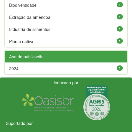
Biodiversidade
1
Extração da amêndoa
1
Indústria de alimentos
1
Planta nativa
1
Ano de publicação
2024
1
Indexado por
Suportado por