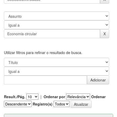
Utilizar filtros para refinar o resultado de busca.
Result./Pág.
|
Ordenar por
Ordenar
Registro(s)