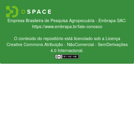
Empresa Brasileira de Pesquisa Agropecuária - Embrapa
SAC:
https://www.embrapa.br/fale-conosco
O conteúdo do repositório está licenciado sob a Licença
Creative Commons
Atribuição - NãoComercial - SemDerivações
4.0 Internacional.