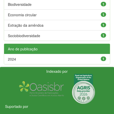
Biodiversidade
1
Economia circular
1
Extração da amêndoa
1
Sociobiodiversidade
1
Ano de publicação
2024
1
Indexado por
Suportado por