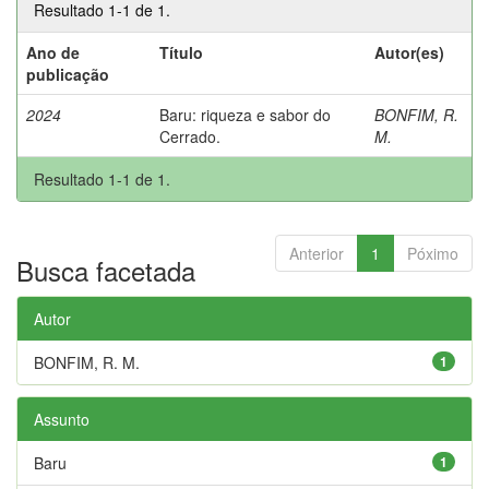
Resultado 1-1 de 1.
Ano de
Título
Autor(es)
publicação
2024
Baru: riqueza e sabor do
BONFIM, R.
Cerrado.
M.
Resultado 1-1 de 1.
Anterior
1
Póximo
Busca facetada
Autor
BONFIM, R. M.
1
Assunto
Baru
1