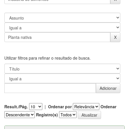
Utilizar filtros para refinar o resultado de busca.
Result./Pág.
|
Ordenar por
Ordenar
Registro(s)