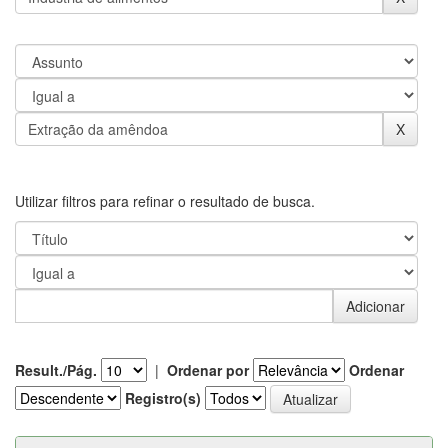
Utilizar filtros para refinar o resultado de busca.
Result./Pág.
|
Ordenar por
Ordenar
Registro(s)