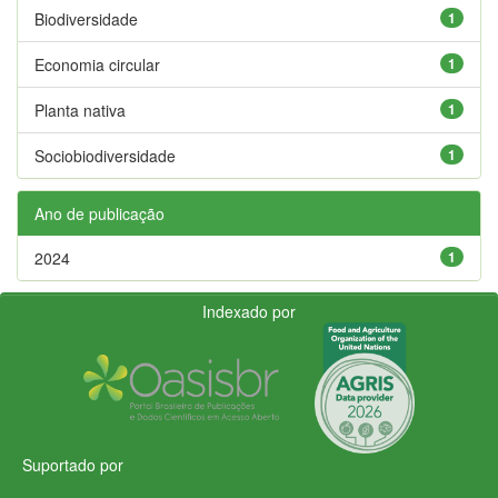
Biodiversidade
1
Economia circular
1
Planta nativa
1
Sociobiodiversidade
1
Ano de publicação
2024
1
Indexado por
Suportado por