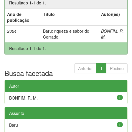
Resultado 1-1 de 1.
Ano de
Título
Autor(es)
publicação
2024
Baru: riqueza e sabor do
BONFIM, R.
Cerrado.
M.
Resultado 1-1 de 1.
Anterior
1
Póximo
Busca facetada
Autor
BONFIM, R. M.
1
Assunto
Baru
1