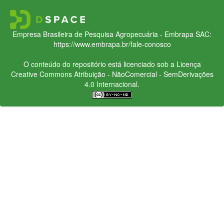
Empresa Brasileira de Pesquisa Agropecuária - Embrapa
SAC:
https://www.embrapa.br/fale-conosco
O conteúdo do repositório está licenciado sob a Licença
Creative Commons
Atribuição - NãoComercial - SemDerivações
4.0 Internacional.