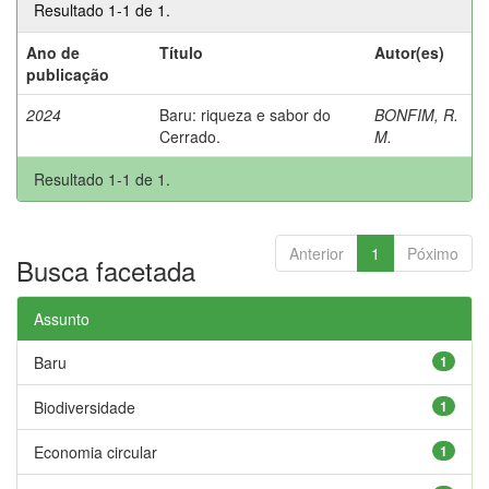
Resultado 1-1 de 1.
Ano de
Título
Autor(es)
publicação
2024
Baru: riqueza e sabor do
BONFIM, R.
Cerrado.
M.
Resultado 1-1 de 1.
Anterior
1
Póximo
Busca facetada
Assunto
Baru
1
Biodiversidade
1
Economia circular
1