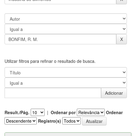
Utilizar filtros para refinar o resultado de busca.
Result./Pág.
|
Ordenar por
Ordenar
Registro(s)