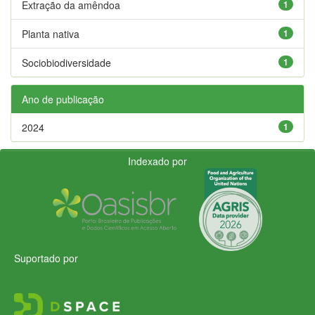
Extração da amêndoa
1
Planta nativa
1
Sociobiodiversidade
1
Ano de publicação
2024
1
Indexado por
Suportado por