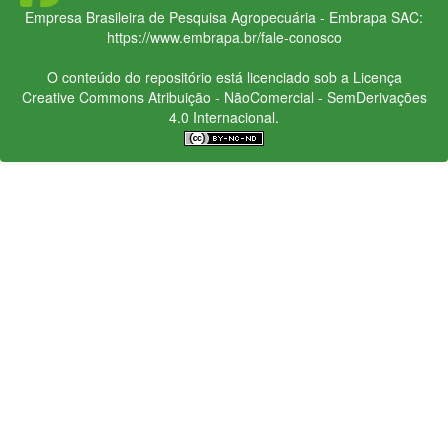
Empresa Brasileira de Pesquisa Agropecuária - Embrapa
SAC:
https://www.embrapa.br/fale-conosco
O conteúdo do repositório está licenciado sob a Licença
Creative Commons
Atribuição - NãoComercial - SemDerivações
4.0 Internacional.