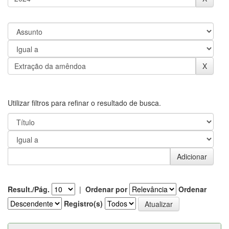
Utilizar filtros para refinar o resultado de busca.
Result./Pág.
|
Ordenar por
Ordenar
Registro(s)