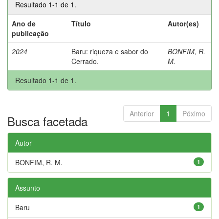
Resultado 1-1 de 1.
Ano de
Título
Autor(es)
publicação
2024
Baru: riqueza e sabor do
BONFIM, R.
Cerrado.
M.
Resultado 1-1 de 1.
Anterior
1
Póximo
Busca facetada
Autor
BONFIM, R. M.
1
Assunto
Baru
1