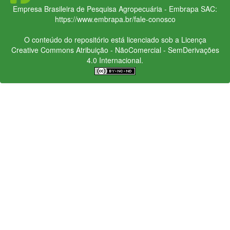
Empresa Brasileira de Pesquisa Agropecuária - Embrapa
SAC:
https://www.embrapa.br/fale-conosco
O conteúdo do repositório está licenciado sob a Licença
Creative Commons
Atribuição - NãoComercial - SemDerivações
4.0 Internacional.