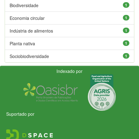
Biodiversidade
1
Economia circular
1
Indústria de alimentos
1
Planta nativa
1
Sociobiodiversidade
1
Indexado por
Suportado por