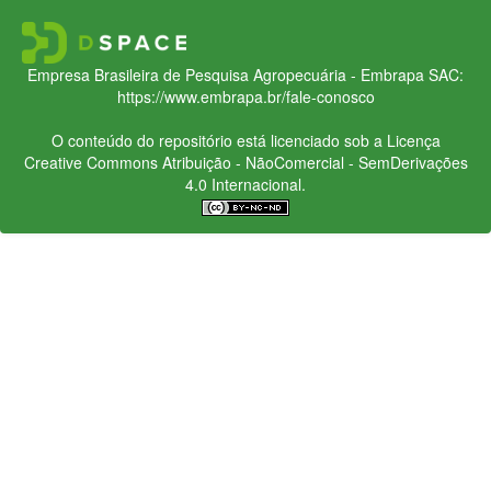
Empresa Brasileira de Pesquisa Agropecuária - Embrapa
SAC:
https://www.embrapa.br/fale-conosco
O conteúdo do repositório está licenciado sob a Licença
Creative Commons
Atribuição - NãoComercial - SemDerivações
4.0 Internacional.