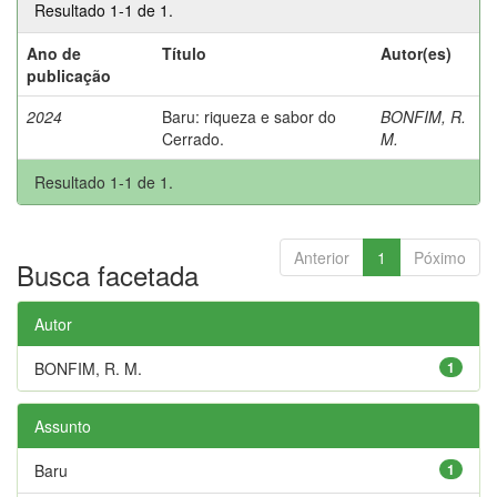
Resultado 1-1 de 1.
Ano de
Título
Autor(es)
publicação
2024
Baru: riqueza e sabor do
BONFIM, R.
Cerrado.
M.
Resultado 1-1 de 1.
Anterior
1
Póximo
Busca facetada
Autor
BONFIM, R. M.
1
Assunto
Baru
1