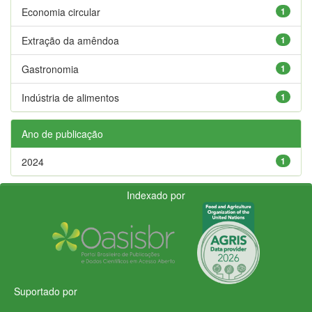
Economia circular
1
Extração da amêndoa
1
Gastronomia
1
Indústria de alimentos
1
Ano de publicação
2024
1
Indexado por
Suportado por