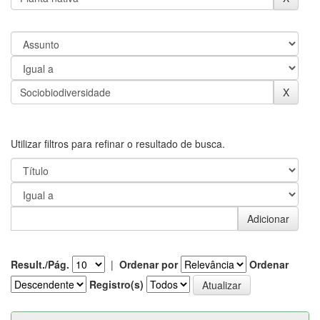
Utilizar filtros para refinar o resultado de busca.
Result./Pág.
|
Ordenar por
Ordenar
Registro(s)