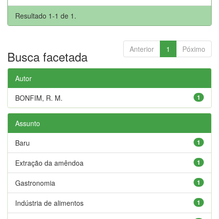
Resultado 1-1 de 1.
Anterior
1
Póximo
Busca facetada
Autor
BONFIM, R. M.
1
Assunto
Baru
1
Extração da amêndoa
1
Gastronomia
1
Indústria de alimentos
1