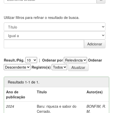
Utilizar filtros para refinar o resultado de busca.
Result./Pág.
|
Ordenar por
Ordenar
Registro(s)
Resultado 1-1 de 1.
Ano de
Título
Autor(es)
publicação
2024
Baru: riqueza e sabor do
BONFIM, R.
Cerrado.
M.