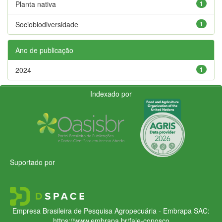
Planta nativa
1
Sociobiodiversidade
1
Ano de publicação
2024
1
Indexado por
Suportado por
Empresa Brasileira de Pesquisa Agropecuária - Embrapa
SAC:
https://www.embrapa.br/fale-conosco