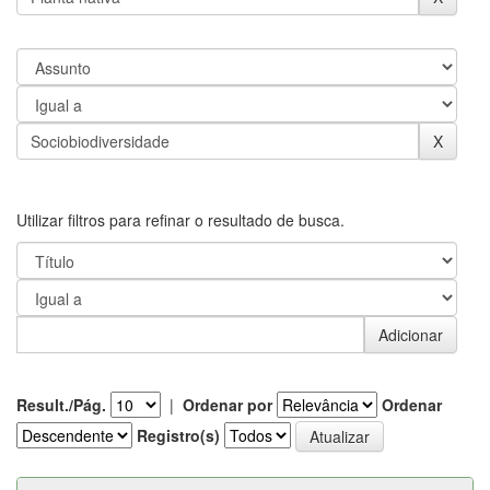
Utilizar filtros para refinar o resultado de busca.
Result./Pág.
|
Ordenar por
Ordenar
Registro(s)