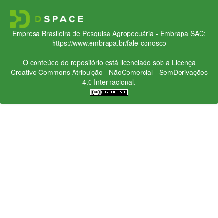
Empresa Brasileira de Pesquisa Agropecuária - Embrapa
SAC:
https://www.embrapa.br/fale-conosco
O conteúdo do repositório está licenciado sob a Licença
Creative Commons
Atribuição - NãoComercial - SemDerivações
4.0 Internacional.