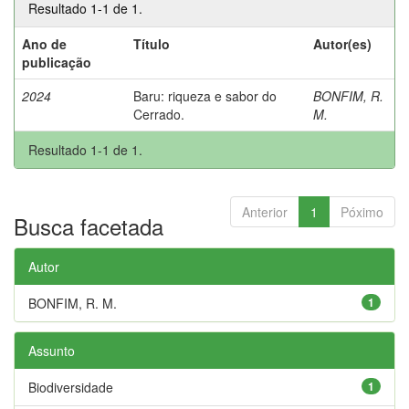
Resultado 1-1 de 1.
Ano de
Título
Autor(es)
publicação
2024
Baru: riqueza e sabor do
BONFIM, R.
Cerrado.
M.
Resultado 1-1 de 1.
Anterior
1
Póximo
Busca facetada
Autor
BONFIM, R. M.
1
Assunto
Biodiversidade
1