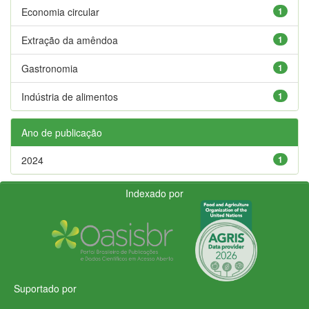
Economia circular
1
Extração da amêndoa
1
Gastronomia
1
Indústria de alimentos
1
Ano de publicação
2024
1
Indexado por
Suportado por