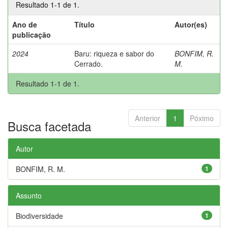
Resultado 1-1 de 1.
Ano de
Título
Autor(es)
publicação
2024
Baru: riqueza e sabor do
BONFIM, R.
Cerrado.
M.
Resultado 1-1 de 1.
Anterior
1
Póximo
Busca facetada
Autor
BONFIM, R. M.
1
Assunto
Biodiversidade
1