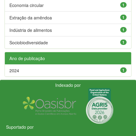
Economia circular
1
Extração da amêndoa
1
Indústria de alimentos
1
Sociobiodiversidade
1
Ano de publicação
2024
1
Indexado por
Suportado por