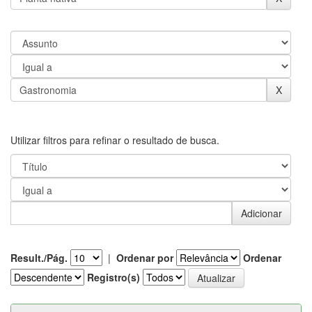
Utilizar filtros para refinar o resultado de busca.
Result./Pág.
|
Ordenar por
Ordenar
Registro(s)