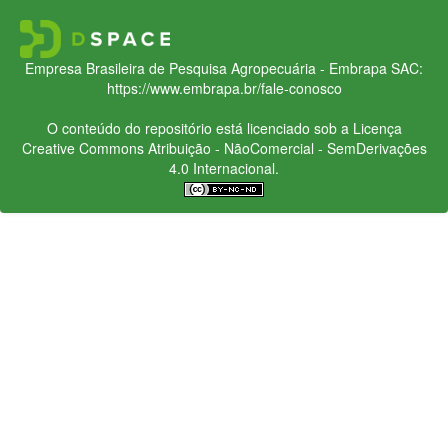
Empresa Brasileira de Pesquisa Agropecuária - Embrapa
SAC:
https://www.embrapa.br/fale-conosco
O conteúdo do repositório está licenciado sob a Licença
Creative Commons
Atribuição - NãoComercial - SemDerivações
4.0 Internacional.