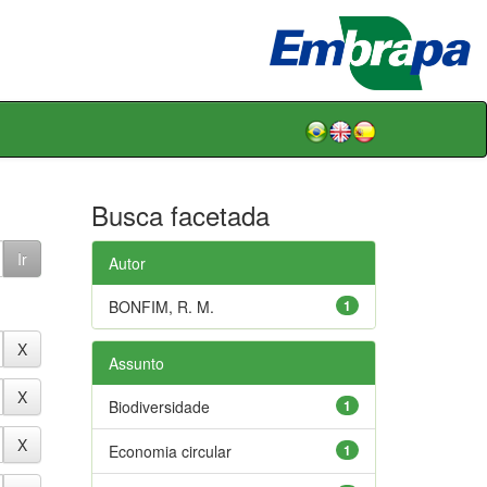
Busca facetada
Autor
BONFIM, R. M.
1
Assunto
Biodiversidade
1
Economia circular
1