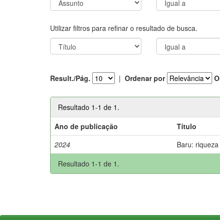
Utilizar filtros para refinar o resultado de busca.
Result./Pág.
|
Ordenar por
O
Resultado 1-1 de 1.
Ano de publicação
Título
2024
Baru: riqueza
Resultado 1-1 de 1.