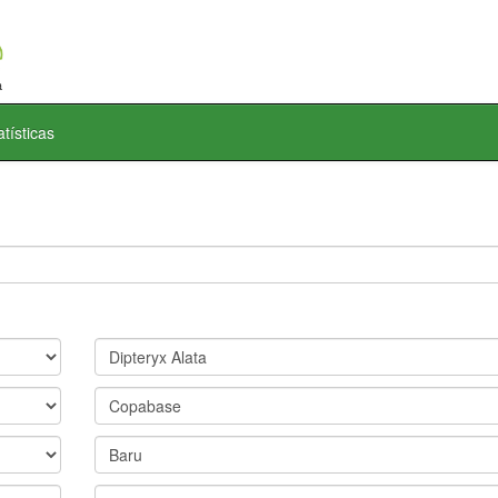
atísticas