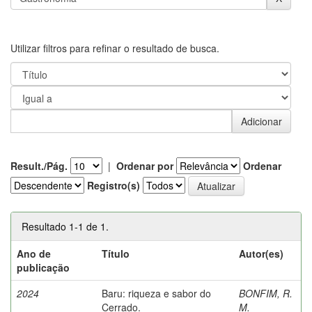
Utilizar filtros para refinar o resultado de busca.
Result./Pág.
|
Ordenar por
Ordenar
Registro(s)
Resultado 1-1 de 1.
Ano de
Título
Autor(es)
publicação
2024
Baru: riqueza e sabor do
BONFIM, R.
Cerrado.
M.