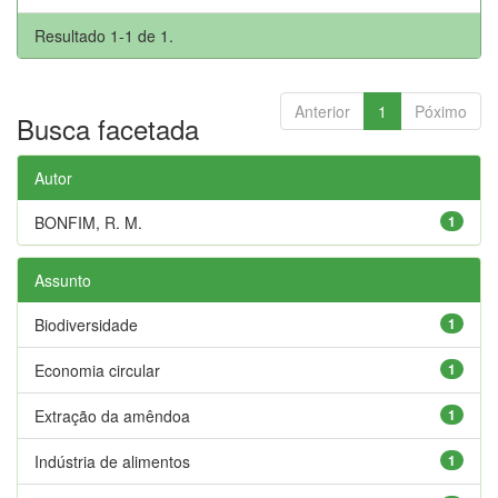
Resultado 1-1 de 1.
Anterior
1
Póximo
Busca facetada
Autor
BONFIM, R. M.
1
Assunto
Biodiversidade
1
Economia circular
1
Extração da amêndoa
1
Indústria de alimentos
1