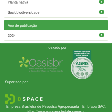
Planta nativa
1
Sociobiodiversidade
1
Ano de publicação
2024
1
Indexado por
Suportado por
Empresa Brasileira de Pesquisa Agropecuária - Embrapa
SAC:
https://www.embrapa.br/fale-conosco