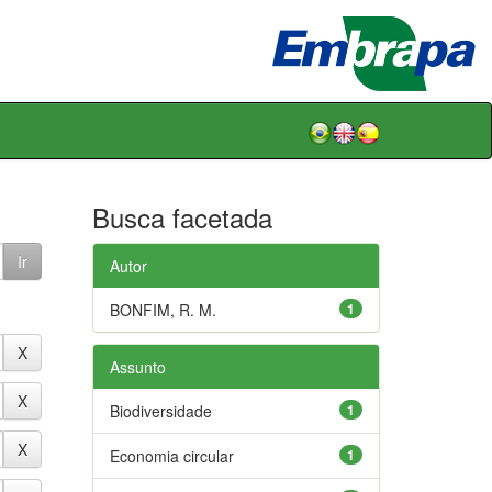
Busca facetada
Autor
BONFIM, R. M.
1
Assunto
Biodiversidade
1
Economia circular
1