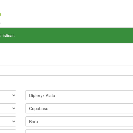
atísticas