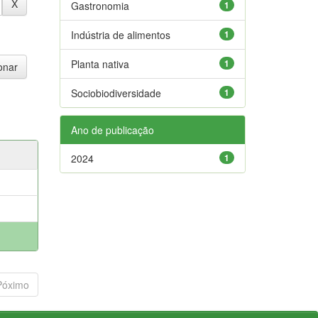
Gastronomia
1
Indústria de alimentos
1
Planta nativa
1
Sociobiodiversidade
1
Ano de publicação
2024
1
Póximo