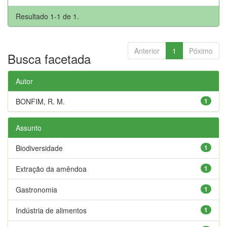
Resultado 1-1 de 1.
Anterior
1
Póximo
Busca facetada
Autor
BONFIM, R. M.
1
Assunto
Biodiversidade
1
Extração da amêndoa
1
Gastronomia
1
Indústria de alimentos
1