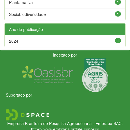
Planta nativa
1
Sociobiodiversidade
1
Ano de publicação
2024
1
Indexado por
Suportado por
Empresa Brasileira de Pesquisa Agropecuária - Embrapa
SAC:
https://www.embrapa.br/fale-conosco