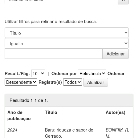
Utilizar filtros para refinar o resultado de busca.
Result./Pág.
|
Ordenar por
Ordenar
Registro(s)
Resultado 1-1 de 1.
Ano de
Título
Autor(es)
publicação
2024
Baru: riqueza e sabor do
BONFIM, R.
Cerrado.
M.