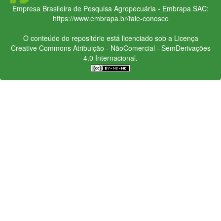
Empresa Brasileira de Pesquisa Agropecuária - Embrapa
SAC:
https://www.embrapa.br/fale-conosco
O conteúdo do repositório está licenciado sob a Licença
Creative Commons
Atribuição - NãoComercial - SemDerivações
4.0 Internacional.