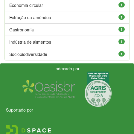
Economia circular
1
Extração da amêndoa
1
Gastronomia
1
Indústria de alimentos
1
Sociobiodiversidade
1
Indexado por
Suportado por