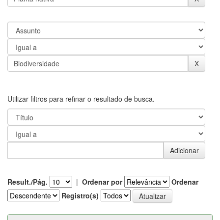
Utilizar filtros para refinar o resultado de busca.
Result./Pág.
|
Ordenar por
Ordenar
Registro(s)