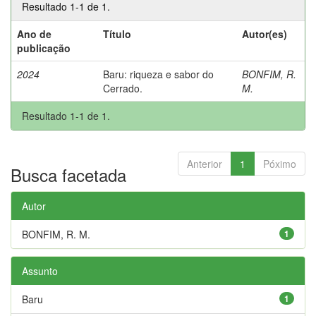
Resultado 1-1 de 1.
Ano de
Título
Autor(es)
publicação
2024
Baru: riqueza e sabor do
BONFIM, R.
Cerrado.
M.
Resultado 1-1 de 1.
Anterior
1
Póximo
Busca facetada
Autor
BONFIM, R. M.
1
Assunto
Baru
1