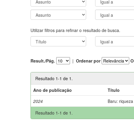
Utilizar filtros para refinar o resultado de busca.
Result./Pág.
|
Ordenar por
O
Resultado 1-1 de 1.
Ano de publicação
Título
2024
Baru: riqueza
Resultado 1-1 de 1.