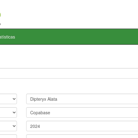
atísticas