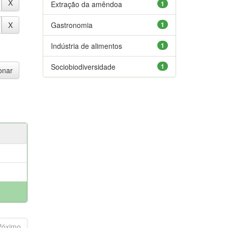
Extração da amêndoa
1
Gastronomia
1
Indústria de alimentos
1
Sociobiodiversidade
1
Póximo