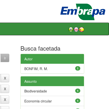
Busca facetada
Autor
BONFIM, R. M.
1
Assunto
Biodiversidade
1
Economia circular
1