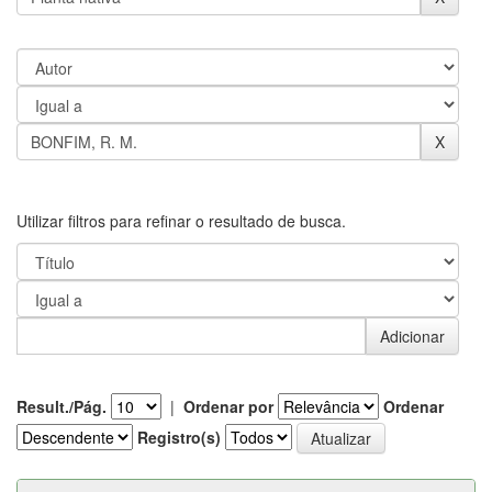
Utilizar filtros para refinar o resultado de busca.
Result./Pág.
|
Ordenar por
Ordenar
Registro(s)