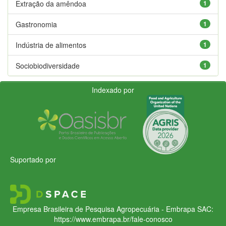
Extração da amêndoa
1
Gastronomia
1
Indústria de alimentos
1
Sociobiodiversidade
1
Indexado por
Suportado por
Empresa Brasileira de Pesquisa Agropecuária - Embrapa
SAC:
https://www.embrapa.br/fale-conosco