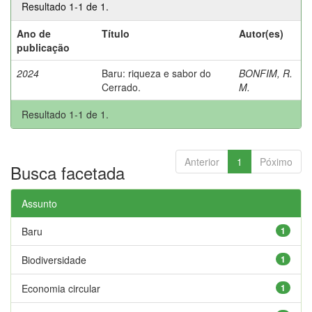
Resultado 1-1 de 1.
Ano de
Título
Autor(es)
publicação
2024
Baru: riqueza e sabor do
BONFIM, R.
Cerrado.
M.
Resultado 1-1 de 1.
Anterior
1
Póximo
Busca facetada
Assunto
Baru
1
Biodiversidade
1
Economia circular
1