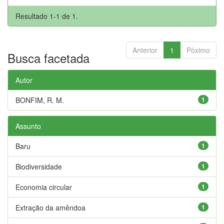
Resultado 1-1 de 1.
Anterior
1
Póximo
Busca facetada
Autor
BONFIM, R. M.
1
Assunto
Baru
1
Biodiversidade
1
Economia circular
1
Extração da amêndoa
1