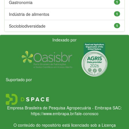
Gastronomia
1
Indústria de alimentos
1
Sociobiodiversidade
1
Indexado por
Suportado por
Empresa Brasileira de Pesquisa Agropecuária - Embrapa
SAC:
https://www.embrapa.br/fale-conosco
O conteúdo do repositório está licenciado sob a Licença