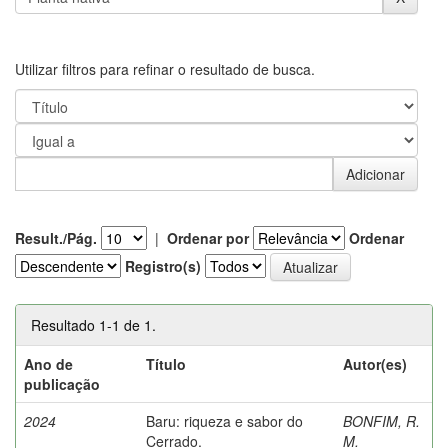
Utilizar filtros para refinar o resultado de busca.
Result./Pág.
|
Ordenar por
Ordenar
Registro(s)
Resultado 1-1 de 1.
Ano de
Título
Autor(es)
publicação
2024
Baru: riqueza e sabor do
BONFIM, R.
Cerrado.
M.