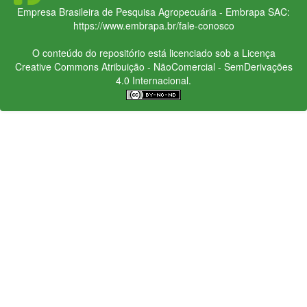
Empresa Brasileira de Pesquisa Agropecuária - Embrapa
SAC:
https://www.embrapa.br/fale-conosco
O conteúdo do repositório está licenciado sob a Licença
Creative Commons
Atribuição - NãoComercial - SemDerivações
4.0 Internacional.