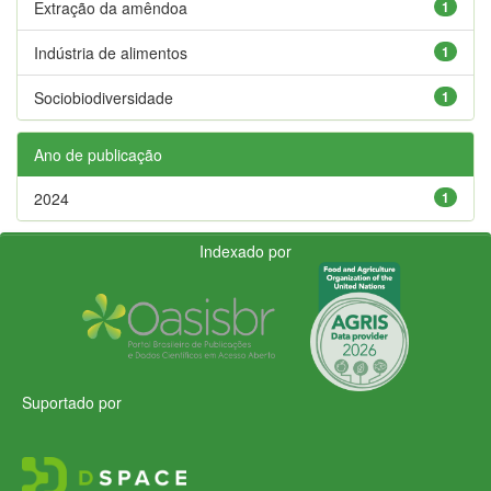
Extração da amêndoa
1
Indústria de alimentos
1
Sociobiodiversidade
1
Ano de publicação
2024
1
Indexado por
Suportado por