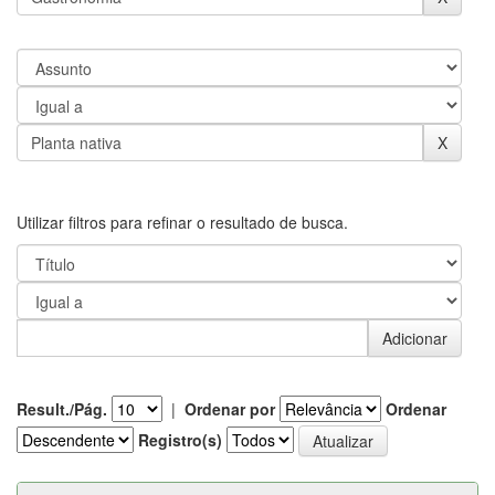
Utilizar filtros para refinar o resultado de busca.
Result./Pág.
|
Ordenar por
Ordenar
Registro(s)