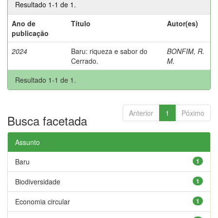
Resultado 1-1 de 1.
Ano de
Título
Autor(es)
publicação
2024
Baru: riqueza e sabor do
BONFIM, R.
Cerrado.
M.
Resultado 1-1 de 1.
Anterior
1
Póximo
Busca facetada
Assunto
Baru
1
Biodiversidade
1
Economia circular
1