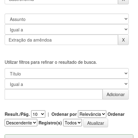
Utilizar filtros para refinar o resultado de busca.
Result./Pág.
|
Ordenar por
Ordenar
Registro(s)