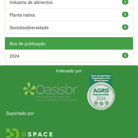
Indústria de alimentos
1
Planta nativa
1
Sociobiodiversidade
1
Ano de publicação
2024
1
Indexado por
Suportado por