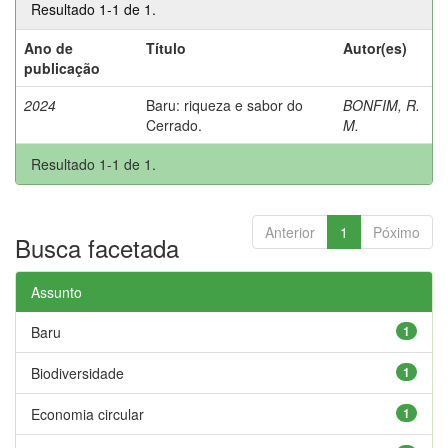
Resultado 1-1 de 1.
Ano de
Título
Autor(es)
publicação
2024
Baru: riqueza e sabor do
BONFIM, R.
Cerrado.
M.
Resultado 1-1 de 1.
Anterior
1
Póximo
Busca facetada
Assunto
Baru
1
Biodiversidade
1
Economia circular
1