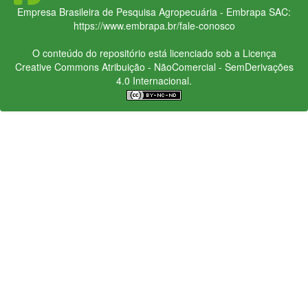
Empresa Brasileira de Pesquisa Agropecuária - Embrapa
SAC:
https://www.embrapa.br/fale-conosco
O conteúdo do repositório está licenciado sob a Licença
Creative Commons
Atribuição - NãoComercial - SemDerivações
4.0 Internacional.