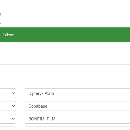
atísticas