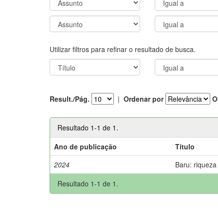
Utilizar filtros para refinar o resultado de busca.
Result./Pág.
|
Ordenar por
O
Resultado 1-1 de 1.
Ano de publicação
Título
2024
Baru: riqueza
Resultado 1-1 de 1.