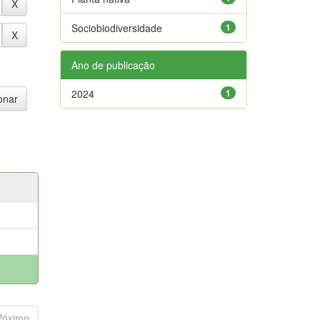
Sociobiodiversidade
1
Ano de publicação
2024
1
Póximo