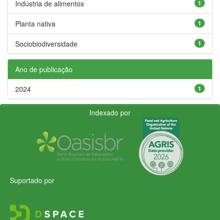
Indústria de alimentos
1
Planta nativa
1
Sociobiodiversidade
1
Ano de publicação
2024
1
Indexado por
Suportado por