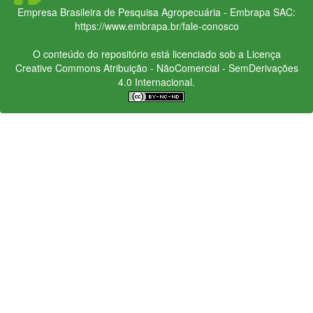
Empresa Brasileira de Pesquisa Agropecuária - Embrapa
SAC:
https://www.embrapa.br/fale-conosco
O conteúdo do repositório está licenciado sob a Licença
Creative Commons
Atribuição - NãoComercial - SemDerivações
4.0 Internacional.