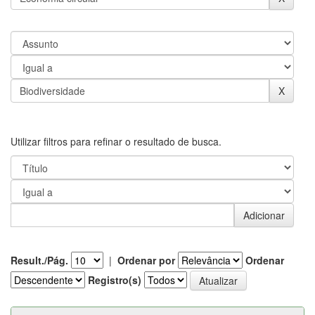
Utilizar filtros para refinar o resultado de busca.
Result./Pág.
|
Ordenar por
Ordenar
Registro(s)