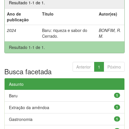
Resultado 1-1 de 1.
Ano de
Título
Autor(es)
publicação
2024
Baru: riqueza e sabor do
BONFIM, R.
Cerrado.
M.
Resultado 1-1 de 1.
Anterior
1
Póximo
Busca facetada
Assunto
Baru
1
Extração da amêndoa
1
Gastronomia
1